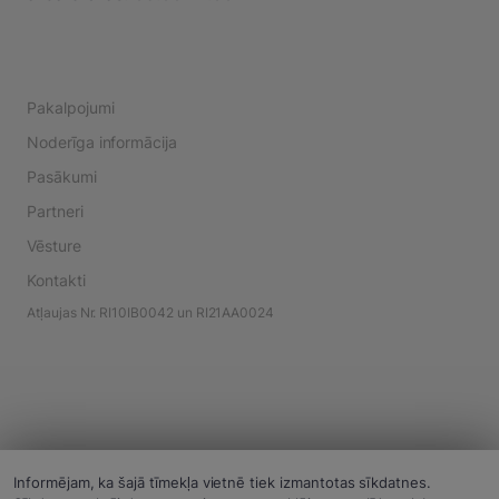
Pakalpojumi
Noderīga informācija
Pasākumi
Partneri
Vēsture
Kontakti
Atļaujas Nr. RI10IB0042 un RI21AA0024
Informējam, ka šajā tīmekļa vietnē tiek izmantotas sīkdatnes.