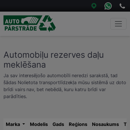
Automobiļu rezerves daļu
meklēšana
Ja sav interesējošo automobīli neredzi sarakstā, tad
šādas Nolietota transportlīdzekļa mūsu sistēmā uz doto
brīdi vairs nav, bet nebēdā, kuru katru brīdi var
parādīties.
Marka
Modelis
Gads
Reģions
Nosaukums
Tā