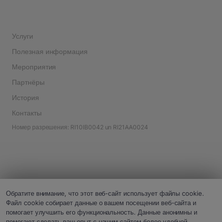
Услуги
Полезная информация
Мероприятия
Партнёры
История
Контакты
Номер разрешения: RI10IB0042 un RI21AA0024
Обратите внимание, что этот веб-сайт использует файлы cookie.
Файл cookie собирает данные о вашем посещении веб-сайта и
помогает улучшить его функциональность. Данные анонимны и
помогают сделать ваш опыт с нашим сайтом более удобной.