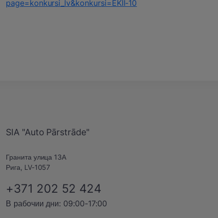
page=konkursi_lv&konkursi=EKII-10⁠
SIA "Auto Pārstrāde"
Гранита улица 13А
Рига, LV-1057
+371 202 52 424
В рабочии дни: 09:00-17:00