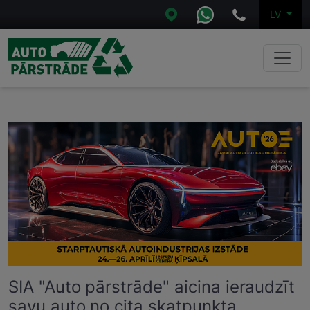
LV
SIA "Auto pārstrāde" aicina ieraudzīt
savu auto no cita skatpunkta