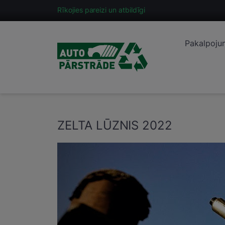
Rīkojies pareizi un atbildīgi
Pakalpoju
ZELTA LŪZNIS 2022