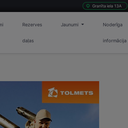
Granīta iela 13A
mi
Rezerves
Jaunumi
Noderīga
daļas
informācija